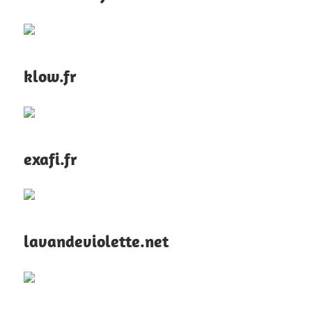
klow.fr
exafi.fr
lavandeviolette.net