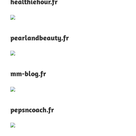
healthiehour.fr
pearlandbeauty.fr
mm-blog.fr
pepsncoach.fr