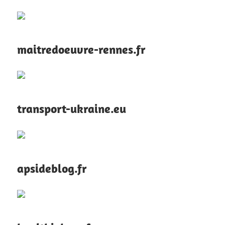
maitredoeuvre-rennes.fr
transport-ukraine.eu
apsideblog.fr