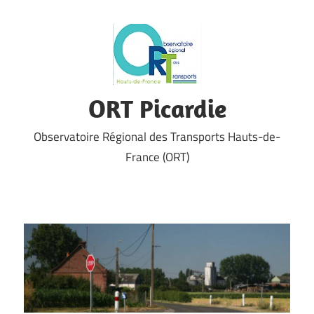
Skip
to
content
ORT Picardie
Observatoire Régional des Transports Hauts-de-
France (ORT)