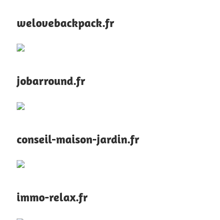
welovebackpack.fr
jobarround.fr
conseil-maison-jardin.fr
immo-relax.fr