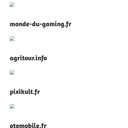
monde-du-gaming.fr
agritour.info
pixikult.fr
otomobile.fr