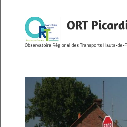
Skip
to
content
ORT Picard
Observatoire Régional des Transports Hauts-de-F