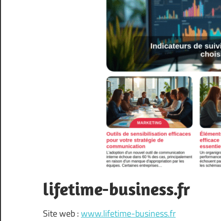
lifetime-business.fr
Site web :
www.lifetime-business.fr