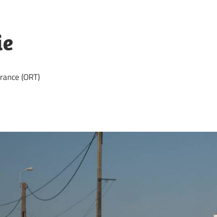
ie
rance (ORT)