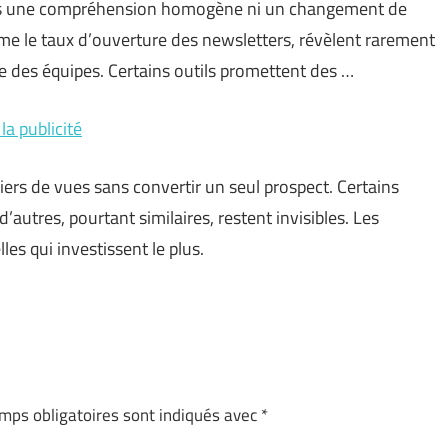
ais une compréhension homogène ni un changement de
e le taux d’ouverture des newsletters, révèlent rarement
e des équipes. Certains outils promettent des …
la publicité
iers de vues sans convertir un seul prospect. Certains
utres, pourtant similaires, restent invisibles. Les
les qui investissent le plus.
mps obligatoires sont indiqués avec
*