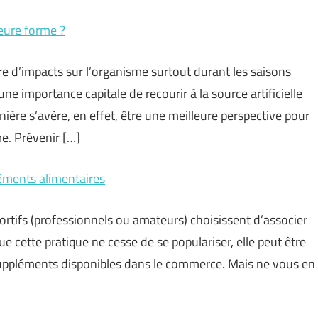
eure forme ?
 d’impacts sur l’organisme surtout durant les saisons
une importance capitale de recourir à la source artificielle
nière s’avère, en effet, être une meilleure perspective pour
me. Prévenir […]
léments alimentaires
ortifs (professionnels ou amateurs) choisissent d’associer
e cette pratique ne cesse de se populariser, elle peut être
es suppléments disponibles dans le commerce. Mais ne vous en
]