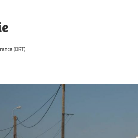
ie
rance (ORT)