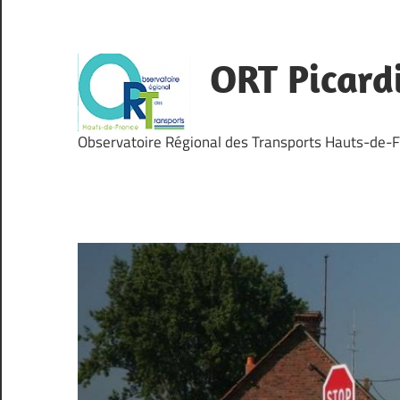
Skip
to
content
ORT Picard
Observatoire Régional des Transports Hauts-de-F