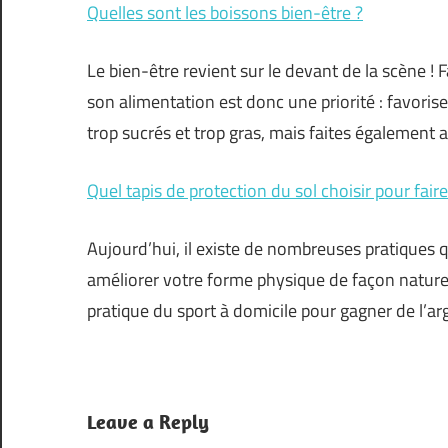
Quelles sont les boissons bien-être ?
Le bien-être revient sur le devant de la scène ! 
son alimentation est donc une priorité : favorisez
trop sucrés et trop gras, mais faites également 
Quel tapis de protection du sol choisir pour fair
Aujourd’hui, il existe de nombreuses pratiques q
améliorer votre forme physique de façon naturell
pratique du sport à domicile pour gagner de l’ar
Leave a Reply