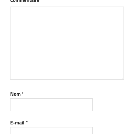
Nom
*
E-mail
*