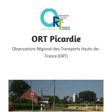
Skip
to
content
ORT Picardie
Observatoire Régional des Transports Hauts-de-
France (ORT)