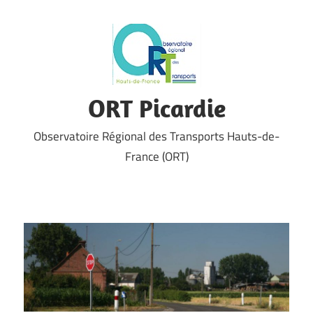
Skip
to
content
ORT Picardie
Observatoire Régional des Transports Hauts-de-
France (ORT)