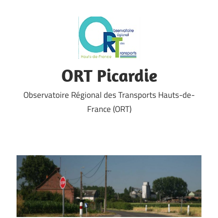
Skip
to
content
ORT Picardie
Observatoire Régional des Transports Hauts-de-
France (ORT)