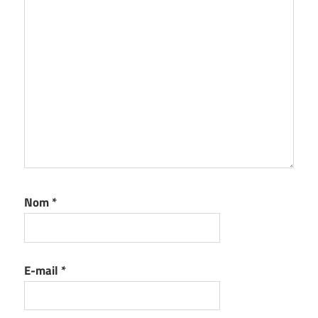
Nom
*
E-mail
*