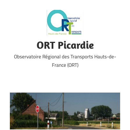
Skip
to
content
ORT Picardie
Observatoire Régional des Transports Hauts-de-
France (ORT)